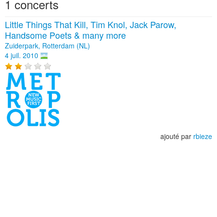
1 concerts
Little Things That Kill, Tim Knol, Jack Parow,
Handsome Poets & many more
Zuiderpark, Rotterdam (NL)
4 juil. 2010
ajouté par
rbieze