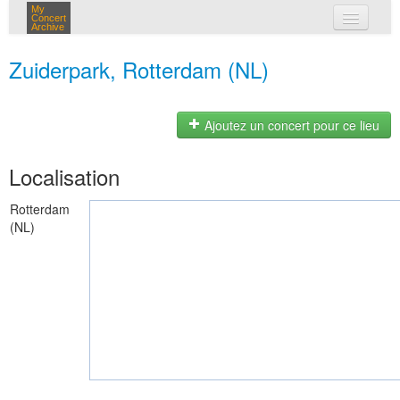
My
Concert
Archive
mes concerts
Zuiderpark, Rotterdam (NL)
connexion
Ajoutez un concert pour ce lieu
Localisation
Rotterdam
(NL)