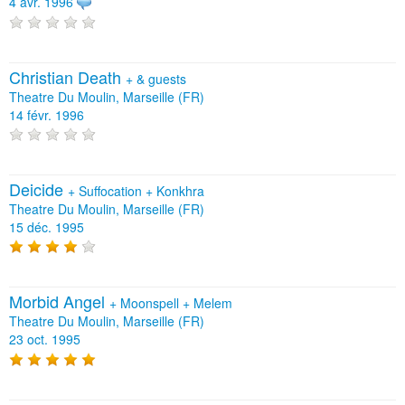
4 avr. 1996
Christian Death
+
& guests
Theatre Du Moulin, Marseille (FR)
14 févr. 1996
Deicide
+
Suffocation
+
Konkhra
Theatre Du Moulin, Marseille (FR)
15 déc. 1995
Morbid Angel
+
Moonspell
+
Melem
Theatre Du Moulin, Marseille (FR)
23 oct. 1995