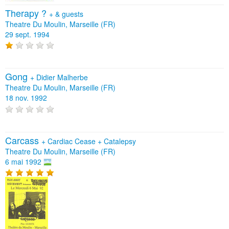
Therapy ?
+
& guests
Theatre Du Moulin, Marseille (FR)
29 sept. 1994
Gong
+
Didier Malherbe
Theatre Du Moulin, Marseille (FR)
18 nov. 1992
Carcass
+
Cardiac Cease
+
Catalepsy
Theatre Du Moulin, Marseille (FR)
6 mai 1992