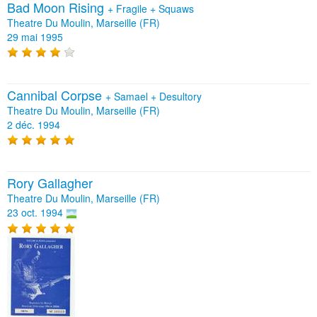
Bad Moon Rising
+
Fragile
+
Squaws
Theatre Du Moulin, Marseille (FR)
29 mai 1995
Cannibal Corpse
+
Samael
+
Desultory
Theatre Du Moulin, Marseille (FR)
2 déc. 1994
Rory Gallagher
Theatre Du Moulin, Marseille (FR)
23 oct. 1994