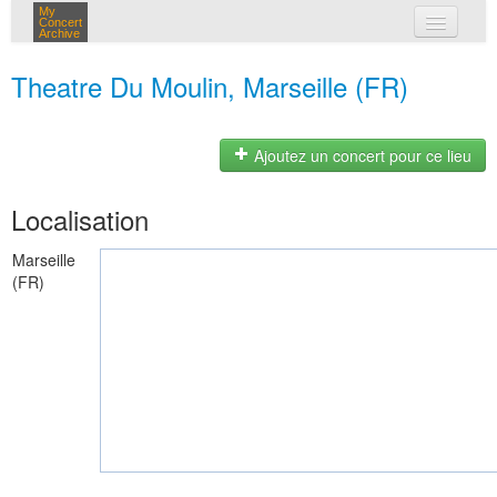
My
Concert
Archive
mes concerts
Theatre Du Moulin, Marseille (FR)
connexion
Ajoutez un concert pour ce lieu
Localisation
Marseille
(FR)