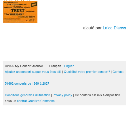
ajouté par
Laice Dianys
©2026 My Concert Archive - Français |
English
Ajoutez un concert auquel vous êtes allé
|
Quel était votre premier concert?
|
Contact
51692 concerts de 1969 à 2027
Conditions générales d'utilisation
|
Privacy policy
| Ce contenu est mis à disposition
sous un
contrat Creative Commons