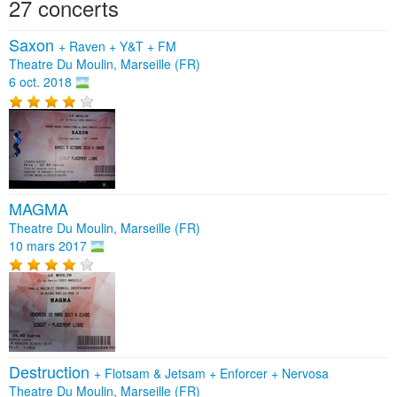
27 concerts
Saxon
+
Raven
+
Y&T
+
FM
Theatre Du Moulin, Marseille (FR)
6 oct. 2018
MAGMA
Theatre Du Moulin, Marseille (FR)
10 mars 2017
Destruction
+
Flotsam & Jetsam
+
Enforcer
+
Nervosa
Theatre Du Moulin, Marseille (FR)