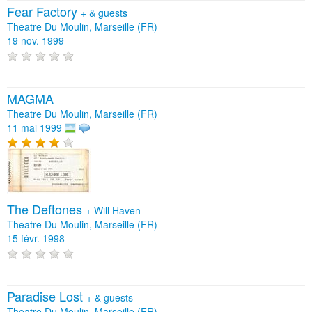
Fear Factory
+
& guests
Theatre Du Moulin, Marseille (FR)
19 nov. 1999
MAGMA
Theatre Du Moulin, Marseille (FR)
11 mai 1999
The Deftones
+
Will Haven
Theatre Du Moulin, Marseille (FR)
15 févr. 1998
Paradise Lost
+
& guests
Theatre Du Moulin, Marseille (FR)