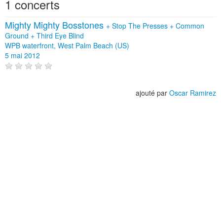
1 concerts
Mighty Mighty Bosstones
+
Stop The Presses
+
Common
Ground
+
Third Eye Blind
WPB waterfront, West Palm Beach (US)
5 mai 2012
ajouté par
Oscar Ramirez