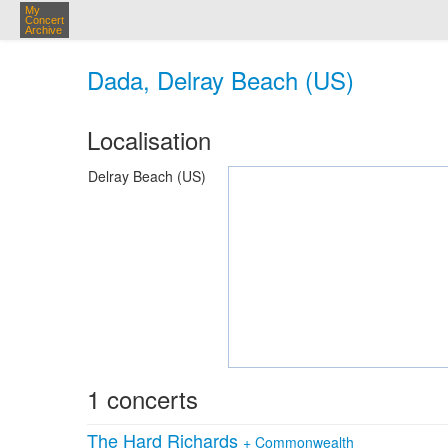
My
Concert
Archive
Dada, Delray Beach (US)
Localisation
Delray Beach (US)
1 concerts
The Hard Richards
+
Commonwealth