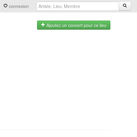
connexion
Ajoutez un concert pour ce lieu