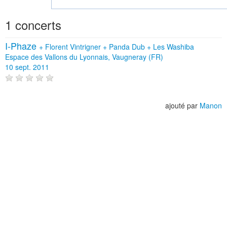
1 concerts
I-Phaze
+
Florent Vintrigner
+
Panda Dub
+
Les Washiba
Espace des Vallons du Lyonnais, Vaugneray (FR)
10 sept. 2011
ajouté par
Manon