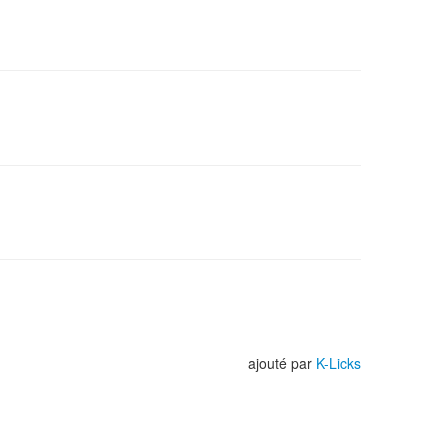
ajouté par
K-Licks