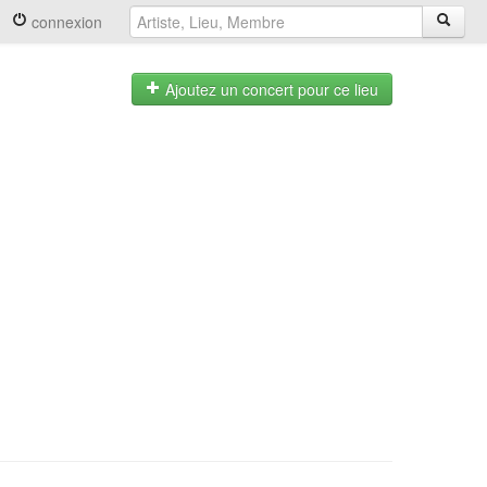
connexion
Ajoutez un concert pour ce lieu