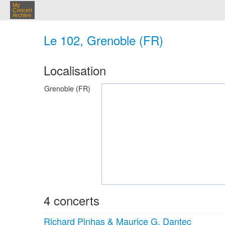
My
Concert
Archive
Le 102, Grenoble (FR)
Localisation
Grenoble (FR)
4 concerts
Richard Pinhas & Maurice G. Dantec