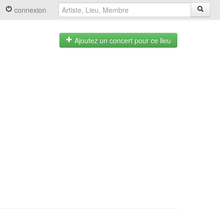
connexion
Ajoutez un concert pour ce lieu