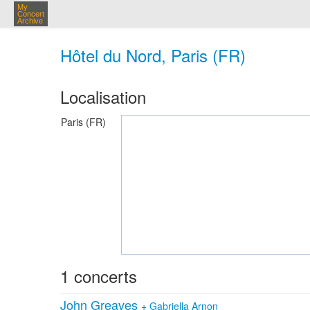
My
Concert
Archive
Hôtel du Nord, Paris (FR)
Localisation
Paris (FR)
1 concerts
John Greaves
+
Gabriella Arnon