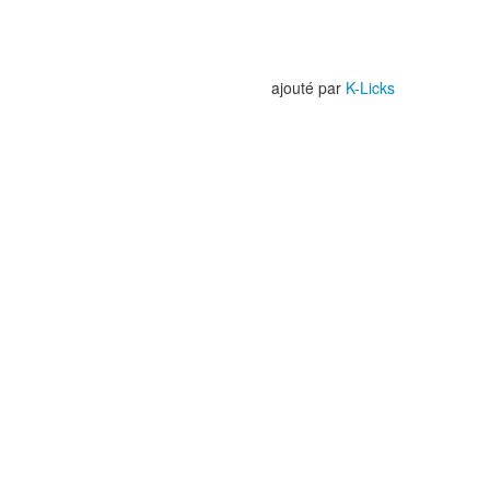
ajouté par
K-Licks