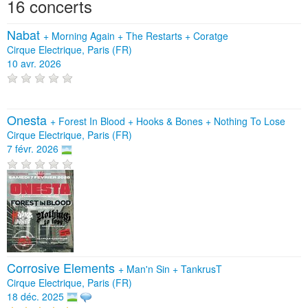
16 concerts
Nabat
+
Morning Again
+
The Restarts
+
Coratge
Cirque Electrique, Paris (FR)
10 avr. 2026
Onesta
+
Forest In Blood
+
Hooks & Bones
+
Nothing To Lose
Cirque Electrique, Paris (FR)
7 févr. 2026
Corrosive Elements
+
Man'n Sin
+
TankrusT
Cirque Electrique, Paris (FR)
18 déc. 2025