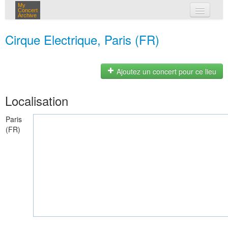
My
Concert
Archive
mes concerts
Cirque Electrique, Paris (FR)
connexion
Ajoutez un concert pour ce lieu
Localisation
Paris
(FR)