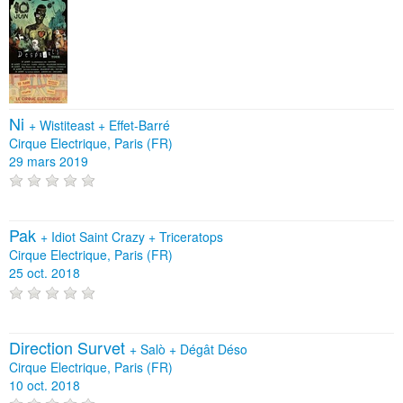
Ni
+
Wistiteast
+
Effet-Barré
Cirque Electrique, Paris (FR)
29 mars 2019
Pak
+
Idiot Saint Crazy
+
Triceratops
Cirque Electrique, Paris (FR)
25 oct. 2018
Direction Survet
+
Salò
+
Dégât Déso
Cirque Electrique, Paris (FR)
10 oct. 2018