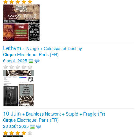
Lethvm
+
Nvage
+
Colossus of Destiny
Cirque Electrique, Paris (FR)
6 sept. 2025
10 Juin
+
Brainless Network
+
Stup!d
+
Fragile (Fr)
Cirque Electrique, Paris (FR)
28 août 2025