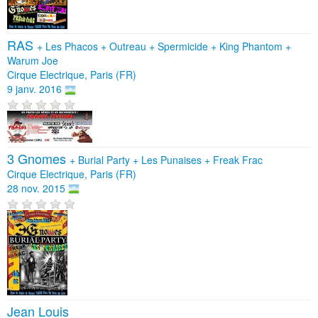
RAS
+
Les Phacos
+
Outreau
+
Spermicide
+
King Phantom
+
Warum Joe
Cirque Electrique, Paris (FR)
9 janv. 2016
3 Gnomes
+
Burial Party
+
Les Punaises
+
Freak Frac
Cirque Electrique, Paris (FR)
28 nov. 2015
Jean Louis