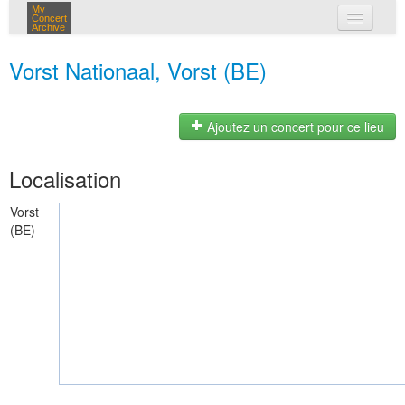
My
Concert
Archive
mes concerts
Vorst Nationaal, Vorst (BE)
connexion
Ajoutez un concert pour ce lieu
Localisation
Vorst
(BE)