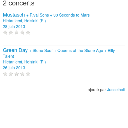
2 concerts
Mustasch
+
Rival Sons
+
30 Seconds to Mars
Hietaniemi, Helsinki (FI)
28 juin 2013
Green Day
+
Stone Sour
+
Queens of the Stone Age
+
Billy
Talent
Hietaniemi, Helsinki (FI)
26 juin 2013
ajouté par
Jusselhoff