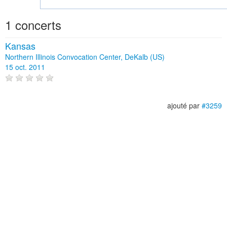
1 concerts
Kansas
Northern Illinois Convocation Center, DeKalb (US)
15 oct. 2011
ajouté par
#3259