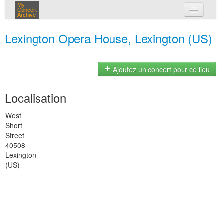
My
Concert
Archive
mes concerts
Lexington Opera House, Lexington (US)
connexion
Ajoutez un concert pour ce lieu
Localisation
West
Short
Street
40508
Lexington
(US)