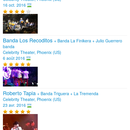
16 oct. 2016
Banda Los Recoditos
+
Banda La Finikera
+
Julio Guerrero
banda
Celebrity Theater, Phoenix (US)
6 août 2016
Roberto Tapia
+
Banda Triguera
+
La Tremenda
Celebrity Theater, Phoenix (US)
23 avr. 2016