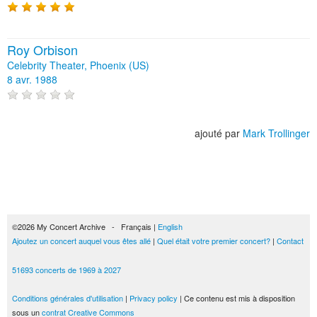
Roy Orbison
Celebrity Theater, Phoenix (US)
8 avr. 1988
ajouté par
Mark Trollinger
©2026 My Concert Archive - Français |
English
Ajoutez un concert auquel vous êtes allé
|
Quel était votre premier concert?
|
Contact
51693 concerts de 1969 à 2027
Conditions générales d'utilisation
|
Privacy policy
| Ce contenu est mis à disposition
sous un
contrat Creative Commons