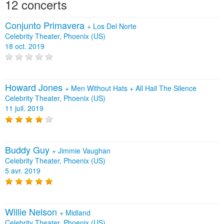
12 concerts
Conjunto Primavera
+
Los Del Norte
Celebrity Theater, Phoenix (US)
18 oct. 2019
Howard Jones
+
Men Without Hats
+
All Hail The Silence
Celebrity Theater, Phoenix (US)
11 juil. 2019
Buddy Guy
+
Jimmie Vaughan
Celebrity Theater, Phoenix (US)
5 avr. 2019
Willie Nelson
+
Midland
Celebrity Theater, Phoenix (US)