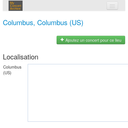
My
Concert
Archive
mes concerts
Columbus, Columbus (US)
connexion
Ajoutez un concert pour ce lieu
Localisation
Columbus
(US)