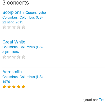
3 concerts
Scorpions
+
Queensrÿche
Columbus, Columbus (US)
22 sept. 2015
Great White
Columbus, Columbus (US)
3 juil. 1994
Aerosmith
Columbus, Columbus (US)
1976
ajouté par
Tim