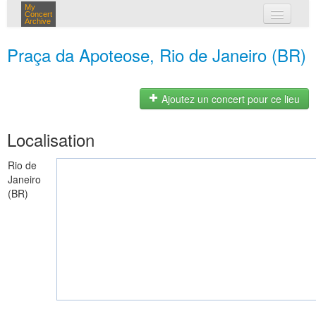
My
Concert
Archive
mes concerts
Praça da Apoteose, Rio de Janeiro (BR)
connexion
Ajoutez un concert pour ce lieu
Localisation
Rio de
Janeiro
(BR)