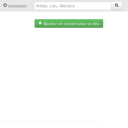
connexion
Ajoutez un concert pour ce lieu