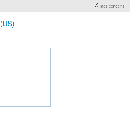
mes concerts
 (US)