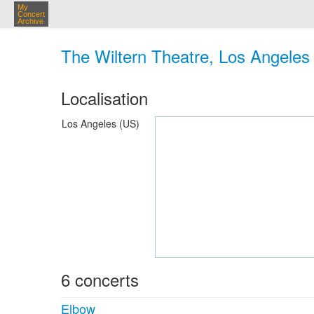
My
Concert
Archive
The Wiltern Theatre, Los Angeles
Localisation
Los Angeles (US)
6 concerts
Elbow