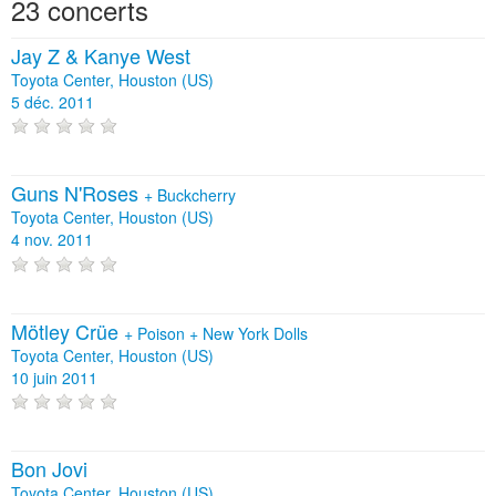
23 concerts
Jay Z & Kanye West
Toyota Center, Houston (US)
5 déc. 2011
Guns N'Roses
+
Buckcherry
Toyota Center, Houston (US)
4 nov. 2011
Mötley Crüe
+
Poison
+
New York Dolls
Toyota Center, Houston (US)
10 juin 2011
Bon Jovi
Toyota Center, Houston (US)