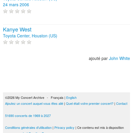
24 mars 2006
Kanye West
Toyota Center, Houston (US)
ajouté par
John White
©2026 My Concert Archive - Français |
English
Ajoutez un concert auquel vous êtes allé
|
Quel était votre premier concert?
|
Contact
51690 concerts de 1969 à 2027
Conditions générales d'utilisation
|
Privacy policy
| Ce contenu est mis à disposition