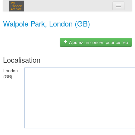
My
Concert
Archive
mes concerts
Walpole Park, London (GB)
connexion
Ajoutez un concert pour ce lieu
Localisation
London
(GB)