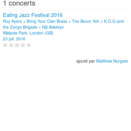
1 concerts
Ealing Jazz Festival 2016
Roy Ayers + Bring Your Own Brass + The Boom Yeh + K.O.G and
the Zongo Brigade + Niji Adeleye
Walpole Park, London (GB)
23 juil. 2016
ajouté par
Matthew Norgate