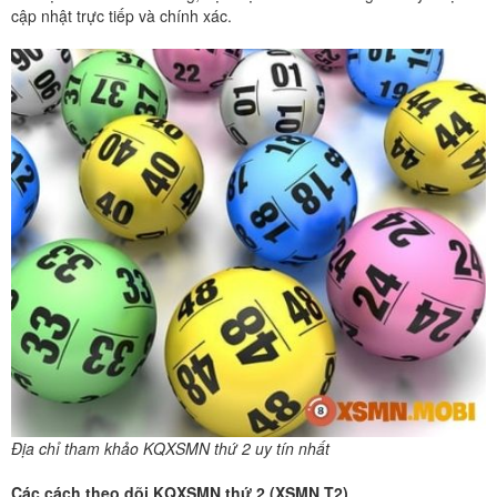
cập nhật trực tiếp và chính xác.
Địa chỉ tham khảo KQXSMN thứ 2 uy tín nhất
Các cách theo dõi KQXSMN thứ 2 (XSMN T2)