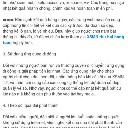
tín như xsmnmobi, ketquaxoso.vn, xoso.me, v.v. Các trang này cập
nhật kết quả nhanh chóng, chính xác và hoàn toàn miễn phí.
➡️➡️➡️ Bên cạnh kết quả hàng ngày, các trang web này còn cung
cấp thông tin chi tiết về kết quả các kỳ trước, dự đoán số đẹp,
thống kê lô gan, lô về nhiều. Điều này giúp người chơi nắm bắt
thông tin đầy đủ, từ đó có chiến lược tham gia
XSMN thu hai hang
tuan
hợp lý hơn.
3. Sử dụng ứng dụng di động
Đối với những người bận rộn và thường xuyên di chuyển, ứng dụng
di động là giải pháp tiện lợi nhất. Các ứng dụng này cho phép
người chơi chọn đài theo dõi, nhận thông báo khi có kết quả XSMN
T2, và thậm chí cung cấp các công cụ thống kê, dự đoán số đẹp,
quản lý vé số. Nhờ vậy, người chơi có thể cập nhật kết quả bất cứ
lúc nào mà không cần phụ thuộc vào tivi hay radio.
4. Theo dõi qua đài phát thanh
Đối với nhiều người, đặc biệt là người lớn tuổi hoặc những người
không sử dụng internet, việc nghe kết quả qua đài phát thanh vẫn
phổ biến. Các kênh radio địa phương phát trực tiếp kết quả xổ số