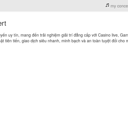
my conce
rt
yến uy tín, mang đến trải nghiệm giải trí đẳng cấp với Casino live, Ga
 tiên tiến, giao dịch siêu nhanh, minh bạch và an toàn tuyệt đối cho m