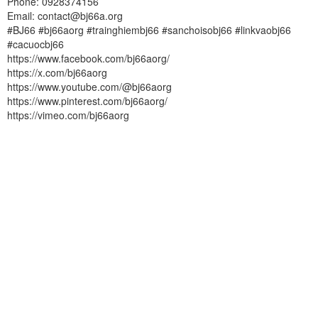
Phone: 0928374156
Email: contact@bj66a.org
#BJ66 #bj66aorg #trainghiembj66 #sanchoisobj66 #linkvaobj66
#cacuocbj66
https://www.facebook.com/bj66aorg/
https://x.com/bj66aorg
https://www.youtube.com/@bj66aorg
https://www.pinterest.com/bj66aorg/
https://vimeo.com/bj66aorg