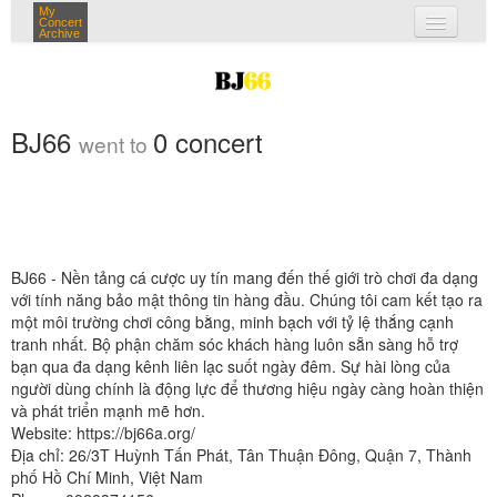
My
Concert
Archive
my concerts
login
BJ66
0 concert
went to
BJ66 - Nền tảng cá cược uy tín mang đến thế giới trò chơi đa dạng
với tính năng bảo mật thông tin hàng đầu. Chúng tôi cam kết tạo ra
một môi trường chơi công bằng, minh bạch với tỷ lệ thắng cạnh
tranh nhất. Bộ phận chăm sóc khách hàng luôn sẵn sàng hỗ trợ
bạn qua đa dạng kênh liên lạc suốt ngày đêm. Sự hài lòng của
người dùng chính là động lực để thương hiệu ngày càng hoàn thiện
và phát triển mạnh mẽ hơn.
Website: https://bj66a.org/
Địa chỉ: 26/3T Huỳnh Tấn Phát, Tân Thuận Đông, Quận 7, Thành
phố Hồ Chí Minh, Việt Nam