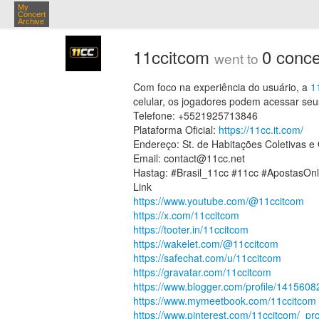
My
Concert
Archive
11ccitcom
0 conce
went to
Com foco na experiência do usuário, a
1
celular, os jogadores podem acessar seu
Telefone: +5521925713846
Plataforma Oficial:
https://11cc.it.com/
Endereço: St. de Habitações Coletivas e 
Email: contact@11cc.net
Hastag: #Brasil_11cc #11cc #ApostasOnl
Link
https://www.youtube.com/@11ccitcom
https://x.com/11ccitcom
https://tooter.in/11ccitcom
https://wakelet.com/@11ccitcom
https://safechat.com/u/11ccitcom
https://gravatar.com/11ccitcom
https://www.blogger.com/profile/14156
https://www.mymeetbook.com/11ccitcom
https://www.pinterest.com/11ccitcom/_prof