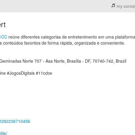
my conce
rt
1CC
reúne diferentes categorias de entretenimento em uma plataforma 
s conteúdos favoritos de forma rápida, organizada e conveniente.
Geminadas Norte 707 - Asa Norte, Brasília - DF, 70740-742, Brazil
ine #JogosDigitais #11ccbe
082282236710456
ile/