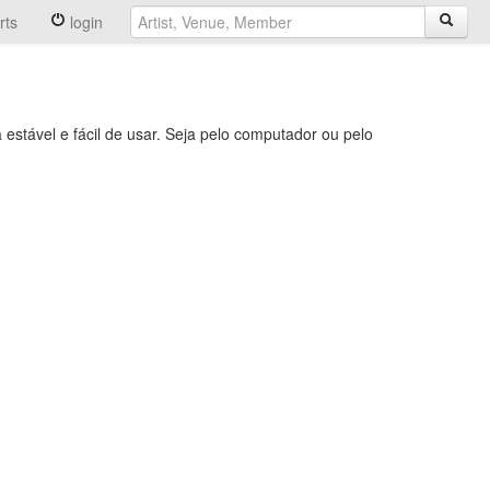
rts
login
estável e fácil de usar. Seja pelo computador ou pelo