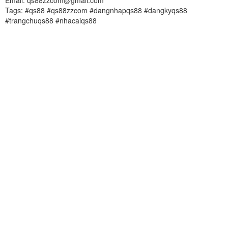
Tags: #qs88 #qs88zzcom #dangnhapqs88 #dangkyqs88
#trangchuqs88 #nhacaiqs88