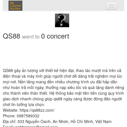
My
Concert
Archive
my concerts
login
QS88
0 concert
went to
QS88 gây ấn tượng với thiết kế hiện đại, thao tác mượt mà trên cả
điện thoại và máy tính giúp người chơi dễ dàng trải nghiệm mọi lúc
mọi nơi. Nền tảng mang đến nhiều chương trình ưu đãi hấp dẫn
như hoàn trả mỗi ngày, thưởng nạp siêu tốc và quà tặng dành riêng
cho thành viên thân thiết. Hệ thống bảo mật tiên tiến cùng quy trình
giao dịch nhanh chóng giúp qs88 ngày càng được đông đảo người
chơi tin tưởng lựa chọn.
Website: https://qs88zz.com/
Phone: 0987589332
Địa chỉ: 533 Nguyễn Oanh, An Nhơn, Hồ Chí Minh, Việt Nam
Email: qs88zzcom@gmail.com