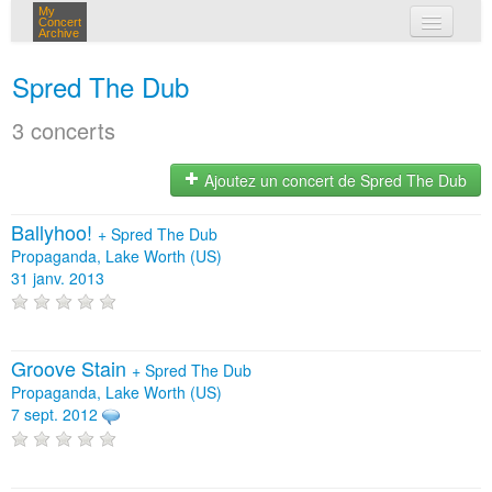
My
Concert
Archive
mes concerts
Spred The Dub
connexion
3 concerts
Ajoutez un concert de Spred The Dub
Ballyhoo!
+
Spred The Dub
Propaganda, Lake Worth (US)
31 janv. 2013
Groove Stain
+
Spred The Dub
Propaganda, Lake Worth (US)
7 sept. 2012