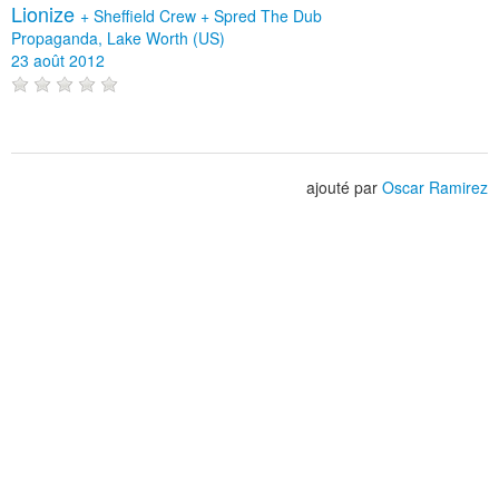
Lionize
+
Sheffield Crew
+
Spred The Dub
Propaganda, Lake Worth (US)
23 août 2012
ajouté par
Oscar Ramirez