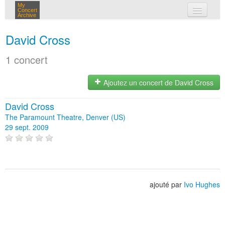
My
Concert
Archive
mes concerts
David Cross
connexion
1 concert
Ajoutez un concert de David Cross
David Cross
The Paramount Theatre, Denver (US)
29 sept. 2009
ajouté par
Ivo Hughes