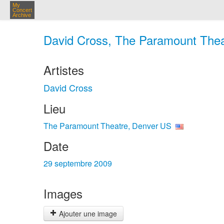
My
Concert
Archive
David Cross, The Paramount Theat
Artistes
David Cross
Lieu
The Paramount Theatre, Denver US
Date
29 septembre 2009
Images
Ajouter une image