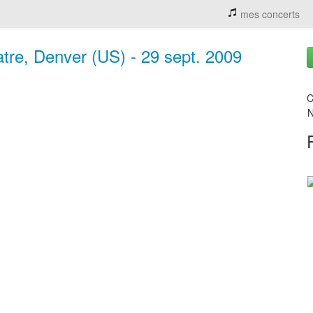
mes concerts
re, Denver (US) - 29 sept. 2009
C
N