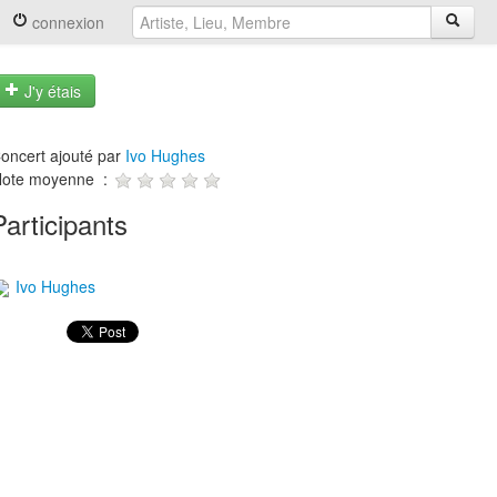
connexion
J'y étais
oncert ajouté par
Ivo Hughes
ote moyenne :
Participants
Ivo Hughes