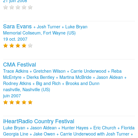
21 juin 2008
Sara Evans
+
Josh Turner
+
Luke Bryan
Memorial Coliseum, Fort Wayne (US)
19 oct. 2007
CMA Festival
Trace Adkins + Gretchen Wilson + Carrie Underwood + Reba
McEntyre + Dierks Bentley + Martina McBride + Jason Aldean +
Rodney Atkins + Big and Rich + Brooks and Dunn
nashville, Nashville (US)
juin 2007
iHeartRadio Country Festival
Luke Bryan + Jason Aldean + Hunter Hayes + Eric Church + Florida
Georgia Line + Jake Owen + Carrie Underwood with Josh Turner +