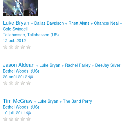
Luke Bryan
+
Dallas Davidson
+
Rhett Akins
+
Chancie Neal
+
Cole Swindell
Tallahassee, Tallahassee (US)
12 oct. 2012
Jason Aldean
+
Luke Bryan
+
Rachel Farley
+
DeeJay Silver
Bethel Woods, (US)
26 août 2012
Tim McGraw
+
Luke Bryan
+
The Band Perry
Bethel Woods, (US)
10 juil. 2011