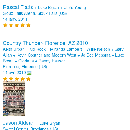
Rascal Flatts
+
Luke Bryan
+
Chris Young
Sioux Falls Arena, Sioux Falls (US)
14 janv. 2011
Country Thunder- Florence, AZ 2010
Keith Urban + Kid Rock + Miranda Lambert + Willie Nelson + Gary
Allan + Kevin Costner and Modern West + Jo Dee Messina + Luke
Bryan + Gloriana + Randy Hauser
Florence, Florence (US)
14 avr. 2010
Jason Aldean
+
Luke Bryan
Swiftel Center, Brookings (US)