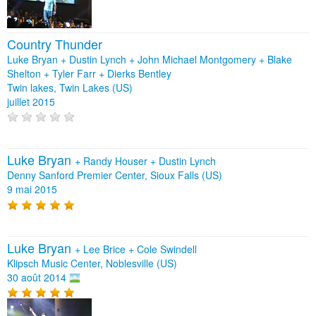
Country Thunder
Luke Bryan + Dustin Lynch + John Michael Montgomery + Blake
Shelton + Tyler Farr + Dierks Bentley
Twin lakes, Twin Lakes (US)
juillet 2015
Luke Bryan
+
Randy Houser
+
Dustin Lynch
Denny Sanford Premier Center, Sioux Falls (US)
9 mai 2015
Luke Bryan
+
Lee Brice
+
Cole Swindell
Klipsch Music Center, Noblesville (US)
30 août 2014