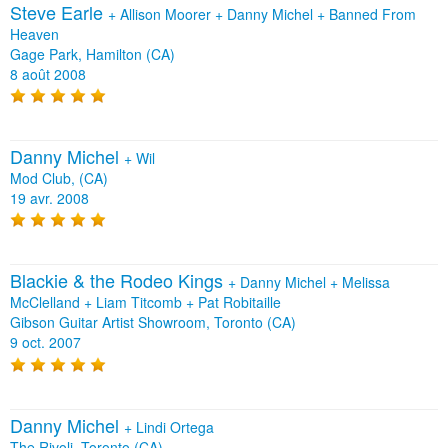
Steve Earle
+
Allison Moorer
+
Danny Michel
+
Banned From
Heaven
Gage Park, Hamilton (CA)
8 août 2008
Danny Michel
+
Wil
Mod Club, (CA)
19 avr. 2008
Blackie & the Rodeo Kings
+
Danny Michel
+
Melissa
McClelland
+
Liam Titcomb
+
Pat Robitaille
Gibson Guitar Artist Showroom, Toronto (CA)
9 oct. 2007
Danny Michel
+
Lindi Ortega
The Rivoli, Toronto (CA)