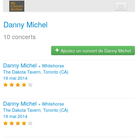
My
Concert
Archive
mes concerts
Danny Michel
connexion
10 concerts
Ajoutez un concert de Danny Michel
Danny Michel
+
Whitehorse
The Dakota Tavern, Toronto (CA)
19 mai 2014
Danny Michel
+
Whitehorse
The Dakota Tavern, Toronto (CA)
19 mai 2014