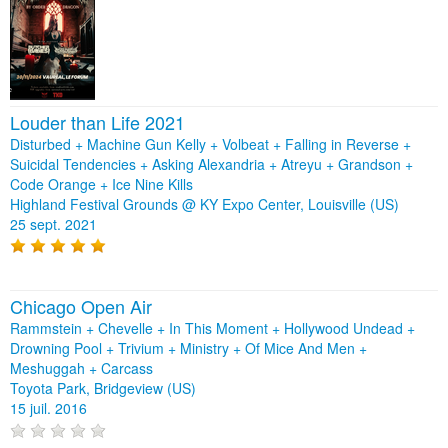
Louder than Life 2021
Disturbed + Machine Gun Kelly + Volbeat + Falling in Reverse +
Suicidal Tendencies + Asking Alexandria + Atreyu + Grandson +
Code Orange + Ice Nine Kills
Highland Festival Grounds @ KY Expo Center, Louisville (US)
25 sept. 2021
Chicago Open Air
Rammstein + Chevelle + In This Moment + Hollywood Undead +
Drowning Pool + Trivium + Ministry + Of Mice And Men +
Meshuggah + Carcass
Toyota Park, Bridgeview (US)
15 juil. 2016