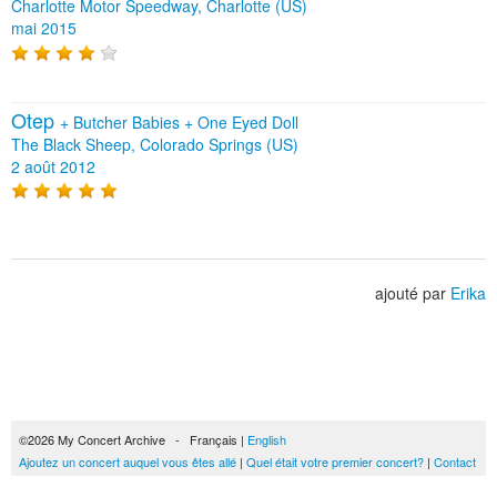
Charlotte Motor Speedway, Charlotte (US)
mai 2015
Otep
+
Butcher Babies
+
One Eyed Doll
The Black Sheep, Colorado Springs (US)
2 août 2012
ajouté par
Erika
©2026 My Concert Archive - Français |
English
Ajoutez un concert auquel vous êtes allé
|
Quel était votre premier concert?
|
Contact