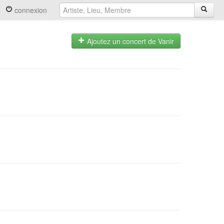
connexion
Ajoutez un concert de Vanir