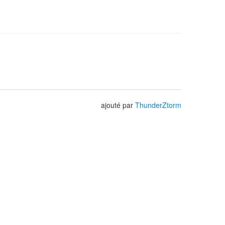
ajouté par
ThunderZtorm