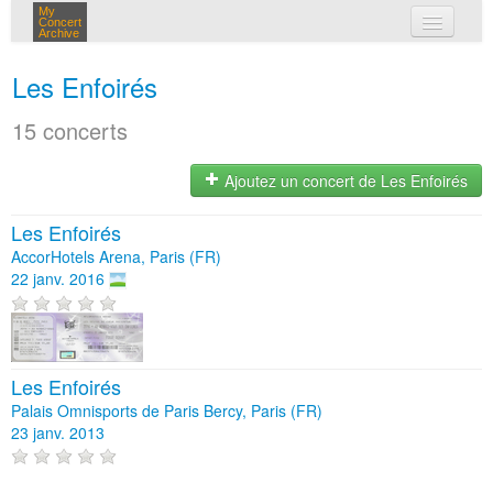
My
Concert
Archive
mes concerts
Les Enfoirés
connexion
15 concerts
Ajoutez un concert de Les Enfoirés
Les Enfoirés
AccorHotels Arena, Paris (FR)
22 janv. 2016
Les Enfoirés
Palais Omnisports de Paris Bercy, Paris (FR)
23 janv. 2013