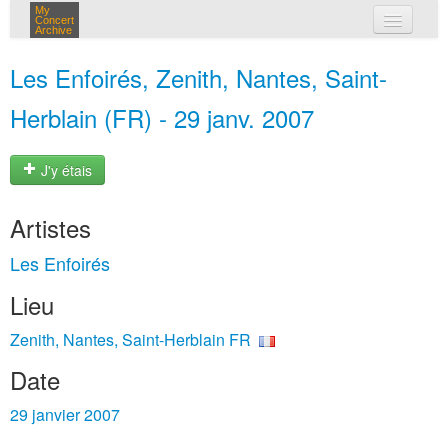
My
Concert
Archive
mes concerts
Les Enfoirés, Zenith, Nantes, Saint-
connexion
Herblain (FR) - 29 janv. 2007
J'y étais
Artistes
Les Enfoirés
Lieu
Zenith, Nantes, Saint-Herblain FR
Date
29 janvier 2007