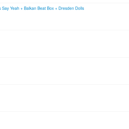
s Say Yeah
+
Balkan Beat Box
+
Dresden Dolls