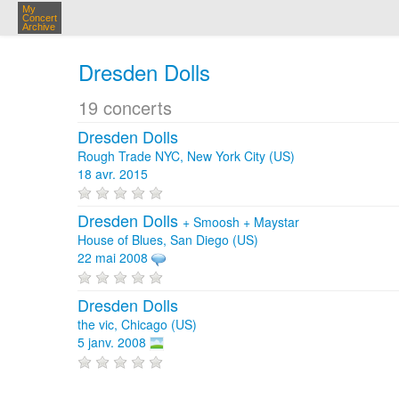
My
Concert
Archive
Dresden Dolls
19 concerts
Dresden Dolls
Rough Trade NYC, New York City (US)
18 avr. 2015
Dresden Dolls
+
Smoosh
+
Maystar
House of Blues, San Diego (US)
22 mai 2008
Dresden Dolls
the vic, Chicago (US)
5 janv. 2008