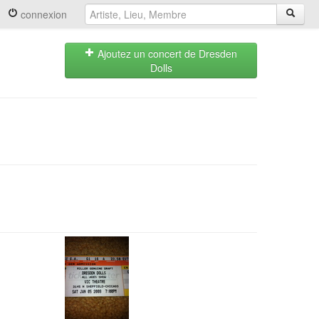
connexion
Ajoutez un concert de Dresden
Dolls