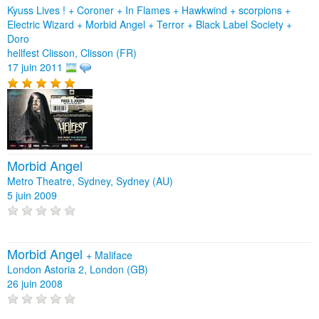
Kyuss Lives ! + Coroner + In Flames + Hawkwind + scorpions +
Electric Wizard + Morbid Angel + Terror + Black Label Society +
Doro
hellfest Clisson, Clisson (FR)
17 juin 2011
Morbid Angel
Metro Theatre, Sydney, Sydney (AU)
5 juin 2009
Morbid Angel
+
Maliface
London Astoria 2, London (GB)
26 juin 2008