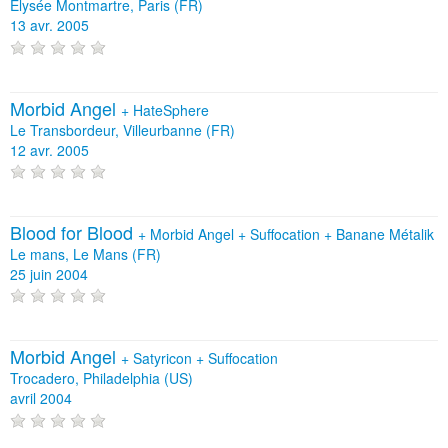
Elysée Montmartre, Paris (FR)
13 avr. 2005
Morbid Angel
+
HateSphere
Le Transbordeur, Villeurbanne (FR)
12 avr. 2005
Blood for Blood
+
Morbid Angel
+
Suffocation
+
Banane Métalik
Le mans, Le Mans (FR)
25 juin 2004
Morbid Angel
+
Satyricon
+
Suffocation
Trocadero, Philadelphia (US)
avril 2004