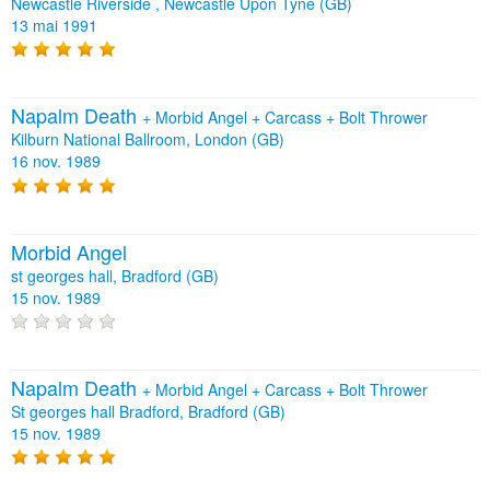
Newcastle Riverside , Newcastle Upon Tyne (GB)
13 mai 1991
Napalm Death
+
Morbid Angel
+
Carcass
+
Bolt Thrower
Kilburn National Ballroom, London (GB)
16 nov. 1989
Morbid Angel
st georges hall, Bradford (GB)
15 nov. 1989
Napalm Death
+
Morbid Angel
+
Carcass
+
Bolt Thrower
St georges hall Bradford, Bradford (GB)
15 nov. 1989