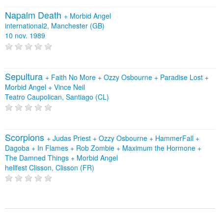
Napalm Death
+
Morbid Angel
international2, Manchester (GB)
10 nov. 1989
Sepultura
+
Faith No More
+
Ozzy Osbourne
+
Paradise Lost
+
Morbid Angel
+
Vince Neil
Teatro Caupolican, Santiago (CL)
Scorpions
+
Judas Priest
+
Ozzy Osbourne
+
HammerFall
+
Dagoba
+
In Flames
+
Rob Zombie
+
Maximum the Hormone
+
The Damned Things
+
Morbid Angel
hellfest Clisson, Clisson (FR)