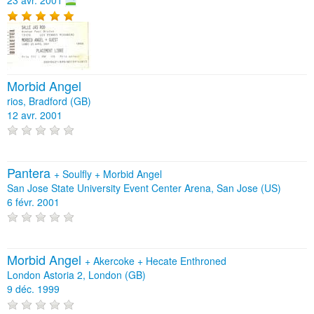
Morbid Angel
rios, Bradford (GB)
12 avr. 2001
Pantera
+
Soulfly
+
Morbid Angel
San Jose State University Event Center Arena, San Jose (US)
6 févr. 2001
Morbid Angel
+
Akercoke
+
Hecate Enthroned
London Astoria 2, London (GB)
9 déc. 1999