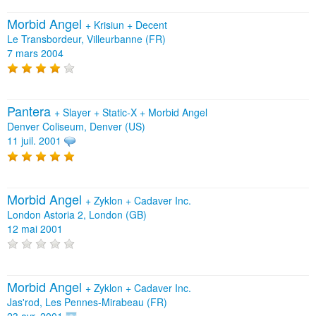
Morbid Angel
+
Krisiun
+
Decent
Le Transbordeur, Villeurbanne (FR)
7 mars 2004
Pantera
+
Slayer
+
Static‐X
+
Morbid Angel
Denver Coliseum, Denver (US)
11 juil. 2001
Morbid Angel
+
Zyklon
+
Cadaver Inc.
London Astoria 2, London (GB)
12 mai 2001
Morbid Angel
+
Zyklon
+
Cadaver Inc.
Jas'rod, Les Pennes-Mirabeau (FR)
23 avr. 2001