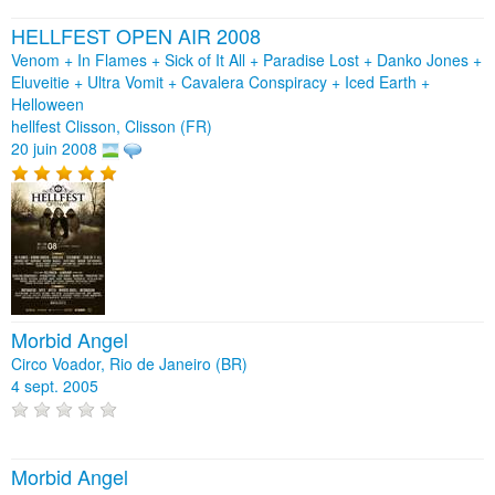
HELLFEST OPEN AIR 2008
Venom + In Flames + Sick of It All + Paradise Lost + Danko Jones +
Eluveitie + Ultra Vomit + Cavalera Conspiracy + Iced Earth +
Helloween
hellfest Clisson, Clisson (FR)
20 juin 2008
Morbid Angel
Circo Voador, Rio de Janeiro (BR)
4 sept. 2005
Morbid Angel