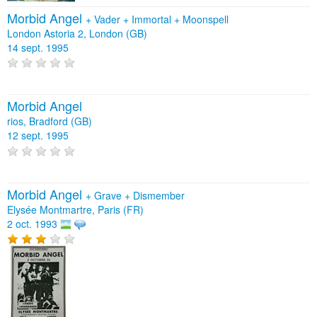
Morbid Angel
+
Vader
+
Immortal
+
Moonspell
London Astoria 2, London (GB)
14 sept. 1995
Morbid Angel
rios, Bradford (GB)
12 sept. 1995
Morbid Angel
+
Grave
+
Dismember
Elysée Montmartre, Paris (FR)
2 oct. 1993