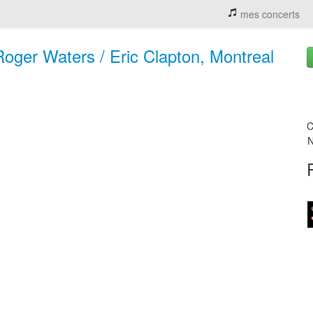
mes concerts
Roger Waters / Eric Clapton, Montreal
C
N