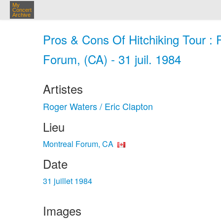
My
Concert
Archive
Pros & Cons Of Hitchiking Tour : 
Forum, (CA) - 31 juil. 1984
Artistes
Roger Waters / Eric Clapton
Lieu
Montreal Forum, CA
Date
31 juillet 1984
Images