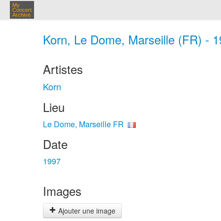
My
Concert
Archive
Korn, Le Dome, Marseille (FR) - 
Artistes
Korn
Lieu
Le Dome, Marseille FR
Date
1997
Images
Ajouter une image