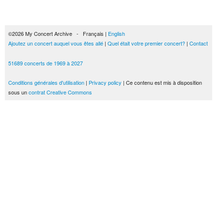
©2026 My Concert Archive - Français |
English
Ajoutez un concert auquel vous êtes allé
|
Quel était votre premier concert?
|
Contact
51689 concerts de 1969 à 2027
Conditions générales d'utilisation
|
Privacy policy
| Ce contenu est mis à disposition
sous un
contrat Creative Commons