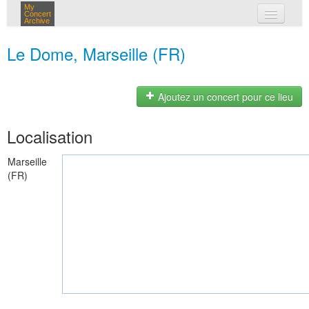
My
Concert
Archive
mes concerts
Le Dome, Marseille (FR)
connexion
Ajoutez un concert pour ce lieu
Localisation
Marseille
(FR)