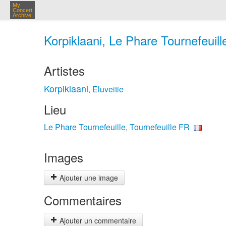
My
Concert
Archive
Korpiklaani, Le Phare Tournefeuill
Artistes
Korpiklaani
Eluveitie
,
Lieu
Le Phare Tournefeuille, Tournefeuille FR
Images
Ajouter une image
Commentaires
Ajouter un commentaire