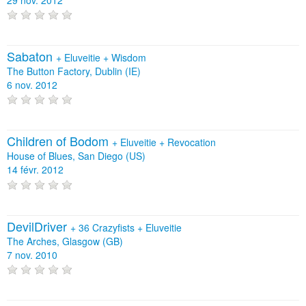
Sabaton
+
Eluveitie
+
Wisdom
The Button Factory, Dublin (IE)
6 nov. 2012
Children of Bodom
+
Eluveitie
+
Revocation
House of Blues, San Diego (US)
14 févr. 2012
DevilDriver
+
36 Crazyfists
+
Eluveitie
The Arches, Glasgow (GB)
7 nov. 2010