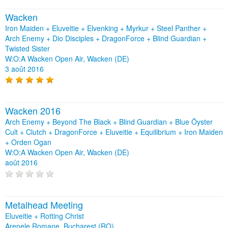
Wacken
Iron Maiden + Eluveitie + Elvenking + Myrkur + Steel Panther +
Arch Enemy + Dio Disciples + DragonForce + Blind Guardian +
Twisted Sister
W:O:A Wacken Open Air, Wacken (DE)
3 août 2016
Wacken 2016
Arch Enemy + Beyond The Black + Blind Guardian + Blue Öyster
Cult + Clutch + DragonForce + Eluveitie + Equilibrium + Iron Maiden
+ Orden Ogan
W:O:A Wacken Open Air, Wacken (DE)
août 2016
Metalhead Meeting
Eluveitie + Rotting Christ
Arenele Romane, Bucharest (RO)