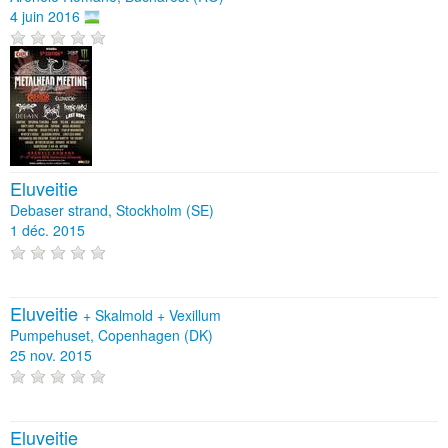
4 juin 2016
Eluveitie
Debaser strand, Stockholm (SE)
1 déc. 2015
Eluveitie
+
Skalmold
+
Vexillum
Pumpehuset, Copenhagen (DK)
25 nov. 2015
Eluveitie