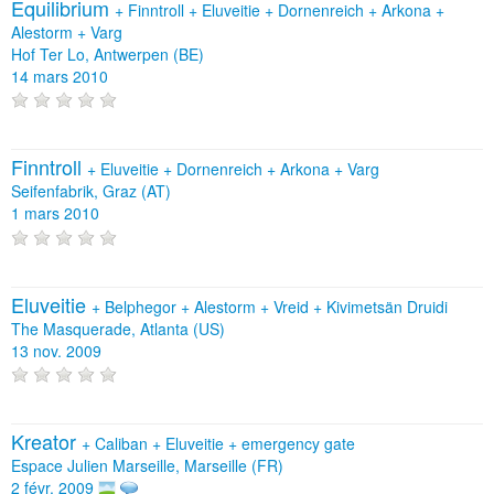
Equilibrium
+
Finntroll
+
Eluveitie
+
Dornenreich
+
Arkona
+
Alestorm
+
Varg
Hof Ter Lo, Antwerpen (BE)
14 mars 2010
Finntroll
+
Eluveitie
+
Dornenreich
+
Arkona
+
Varg
Seifenfabrik, Graz (AT)
1 mars 2010
Eluveitie
+
Belphegor
+
Alestorm
+
Vreid
+
Kivimetsän Druidi
The Masquerade, Atlanta (US)
13 nov. 2009
Kreator
+
Caliban
+
Eluveitie
+
emergency gate
Espace Julien Marseille, Marseille (FR)
2 févr. 2009