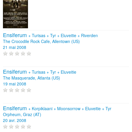
Ensiferum
+
Turisas
+
Tyr
+
Eluveitie
+
Riverden
The Crocodile Rock Cafe, Allentown (US)
21 mai 2008
Ensiferum
+
Turisas
+
Tyr
+
Eluveitie
The Masquerade, Atlanta (US)
19 mai 2008
Ensiferum
+
Korpiklaani
+
Moonsorrow
+
Eluveitie
+
Tyr
Orpheum, Graz (AT)
20 avr. 2008