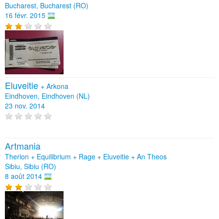
Bucharest, Bucharest (RO)
16 févr. 2015
Eluveitie
+
Arkona
Eindhoven, Eindhoven (NL)
23 nov. 2014
Artmania
Therion + Equilibrium + Rage + Eluveitie + An Theos
Sibiu, Sibiu (RO)
8 août 2014