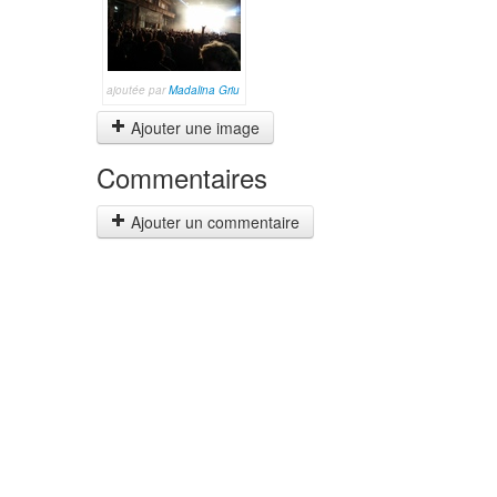
ajoutée par
Madalina Griu
Ajouter une image
Commentaires
Ajouter un commentaire