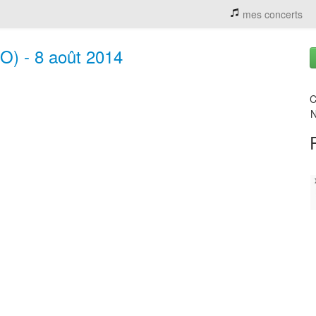
mes concerts
RO) - 8 août 2014
C
N