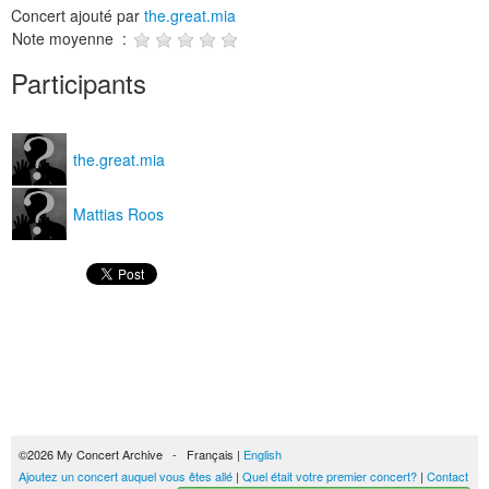
Concert ajouté par
the.great.mia
Note moyenne :
Participants
the.great.mia
Mattias Roos
©2026 My Concert Archive - Français |
English
Ajoutez un concert auquel vous êtes allé
|
Quel était votre premier concert?
|
Contact