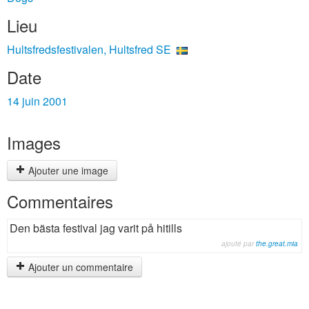
Lieu
Hultsfredsfestivalen, Hultsfred SE
Date
14 juin 2001
Images
Ajouter une image
Commentaires
Den bästa festival jag varit på hitills
ajouté par
the.great.mia
Ajouter un commentaire