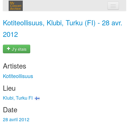
My
Concert
Archive
mes concerts
Kotiteollisuus, Klubi, Turku (FI) - 28 avr.
connexion
2012
J'y étais
Artistes
Kotiteollisuus
Lieu
Klubi, Turku FI
Date
28 avril 2012