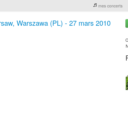
mes concerts
saw, Warszawa (PL) - 27 mars 2010
C
N