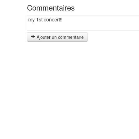
Commentaires
my 1st concert!!
Ajouter un commentaire