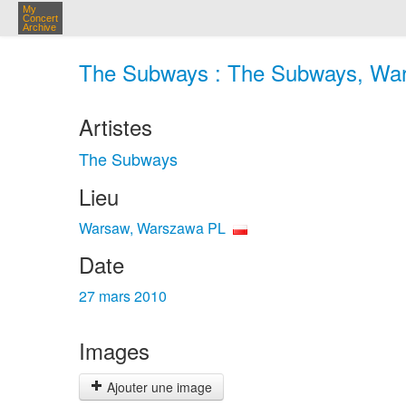
My
Concert
Archive
The Subways : The Subways, War
Artistes
The Subways
Lieu
Warsaw, Warszawa PL
Date
27 mars 2010
Images
Ajouter une image