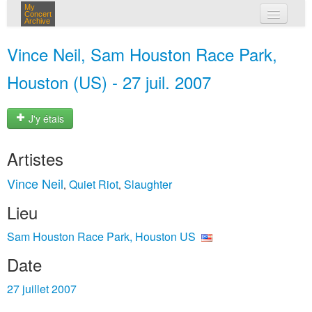
My
Concert
Archive
mes concerts
Vince Neil, Sam Houston Race Park,
connexion
Houston (US) - 27 juil. 2007
J'y étais
Artistes
Vince Neil
Quiet Riot
Slaughter
,
,
Lieu
Sam Houston Race Park, Houston US
Date
27 juillet 2007