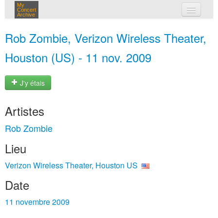
My
Concert
Archive
mes concerts
Rob Zombie, Verizon Wireless Theater,
connexion
Houston (US) - 11 nov. 2009
J'y étais
Artistes
Rob Zombie
Lieu
Verizon Wireless Theater, Houston US
Date
11 novembre 2009