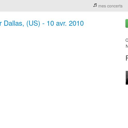
mes concerts
 Dallas, (US) - 10 avr. 2010
C
N