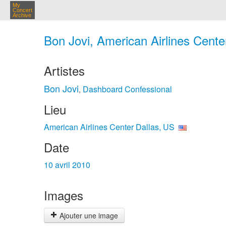
My
Concert
Archive
Bon Jovi, American Airlines Center
Artistes
Bon Jovi
Dashboard Confessional
,
Lieu
American Airlines Center Dallas, US
Date
10 avril 2010
Images
Ajouter une image