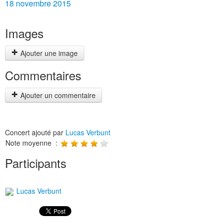
18 novembre 2015
Images
Ajouter une image
Commentaires
Ajouter un commentaire
Concert ajouté par
Lucas Verbunt
Note moyenne :
Participants
Lucas Verbunt