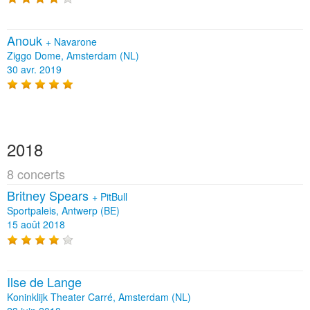
Anouk
+
Navarone
Ziggo Dome, Amsterdam (NL)
30 avr. 2019
2018
8 concerts
Britney Spears
+
PitBull
Sportpaleis, Antwerp (BE)
15 août 2018
Ilse de Lange
Koninklijk Theater Carré, Amsterdam (NL)