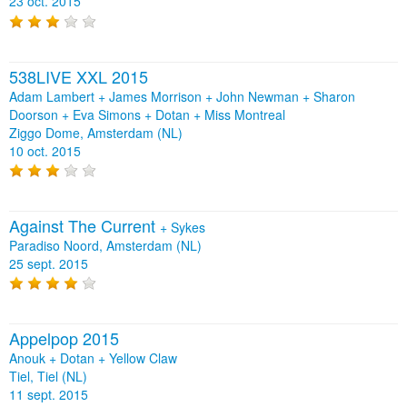
23 oct. 2015
538LIVE XXL 2015
Adam Lambert + James Morrison + John Newman + Sharon
Doorson + Eva Simons + Dotan + Miss Montreal
Ziggo Dome, Amsterdam (NL)
10 oct. 2015
Against The Current
+
Sykes
Paradiso Noord, Amsterdam (NL)
25 sept. 2015
Appelpop 2015
Anouk + Dotan + Yellow Claw
Tiel, Tiel (NL)
11 sept. 2015