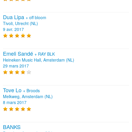
Dua Lipa
+
off bloom
Tivoli, Utrecht (NL)
9 avr. 2017
Emeli Sandé
+
RAY BLK
Heineken Music Hall, Amsterdam (NL)
29 mars 2017
Tove Lo
+
Broods
Melkweg, Amsterdam (NL)
8 mars 2017
BANKS