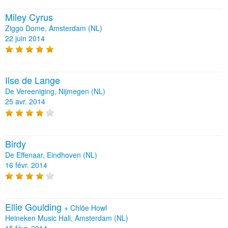
Miley Cyrus
Ziggo Dome, Amsterdam (NL)
22 juin 2014
Ilse de Lange
De Vereeniging, Nijmegen (NL)
25 avr. 2014
Birdy
De Effenaar, Eindhoven (NL)
16 févr. 2014
Ellie Goulding
+
Chlöe Howl
Heineken Music Hall, Amsterdam (NL)
15 févr. 2014