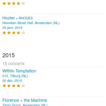
Hozier
+
RHODES
Heineken Music Hall, Amsterdam (NL)
25 janv. 2016
2015
15 concerts
Within Temptation
013, Tilburg (NL)
20 déc. 2015
Florence + the Machine
Ziggo Dome, Amsterdam (NL)