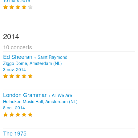
10 mars 2015
2014
10 concerts
Ed Sheeran
+
Saint Raymond
Ziggo Dome, Amsterdam (NL)
3 nov. 2014
London Grammar
+
All We Are
Heineken Music Hall, Amsterdam (NL)
8 oct. 2014
The 1975