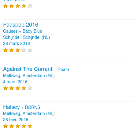
Paaspop 2016
Causes + Baby Blue
Schijndel, Schijndel (NL)
26 mars 2016
Against The Current
+
Roam
Melkweg, Amsterdam (NL)
4 mars 2016
Halsey
+
BØRNS
Melkweg, Amsterdam (NL)
26 févr. 2016