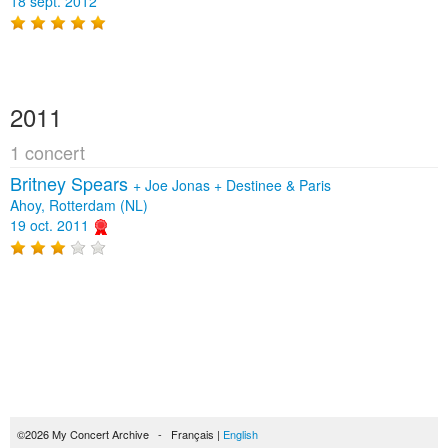
18 sept. 2012
2011
1 concert
Britney Spears
+
Joe Jonas
+
Destinee & Paris
Ahoy, Rotterdam (NL)
19 oct. 2011
©2026 My Concert Archive - Français |
English