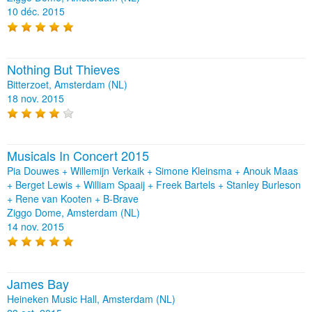
10 déc. 2015
Nothing But Thieves
Bitterzoet, Amsterdam (NL)
18 nov. 2015
Musicals In Concert 2015
Pia Douwes + Willemijn Verkaik + Simone Kleinsma + Anouk Maas
+ Berget Lewis + William Spaaij + Freek Bartels + Stanley Burleson
+ Rene van Kooten + B-Brave
Ziggo Dome, Amsterdam (NL)
14 nov. 2015
James Bay
Heineken Music Hall, Amsterdam (NL)