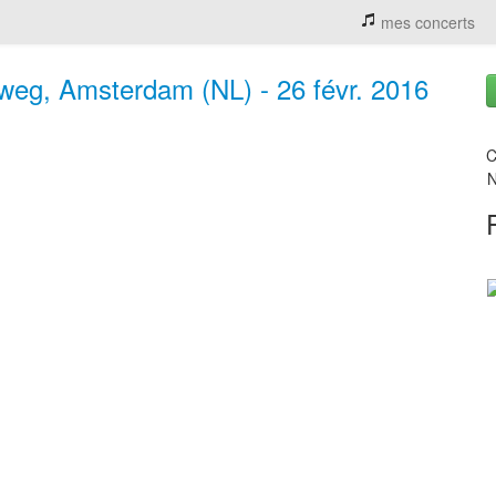
mes concerts
g, Amsterdam (NL) - 26 févr. 2016
C
N