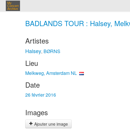
My
Concert
Archive
BADLANDS TOUR : Halsey, Melkwe
Artistes
Halsey
BØRNS
,
Lieu
Melkweg, Amsterdam NL
Date
26 février 2016
Images
Ajouter une image