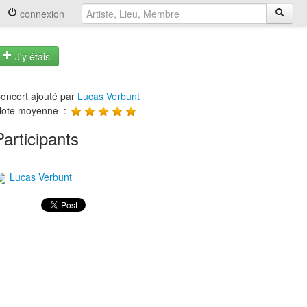
connexion
J'y étais
oncert ajouté par
Lucas Verbunt
ote moyenne :
Participants
Lucas Verbunt