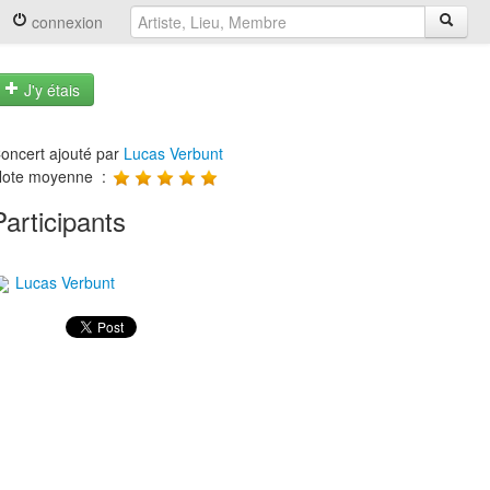
connexion
J'y étais
oncert ajouté par
Lucas Verbunt
ote moyenne :
Participants
Lucas Verbunt