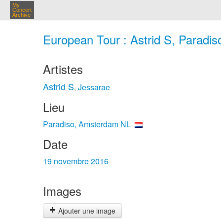
My
Concert
Archive
European Tour : Astrid S, Paradi
Artistes
Astrid S
Jessarae
,
Lieu
Paradiso, Amsterdam NL
Date
19 novembre 2016
Images
Ajouter une image