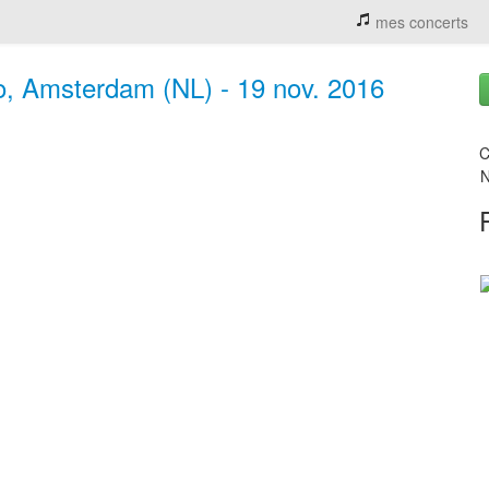
mes concerts
so, Amsterdam (NL) - 19 nov. 2016
C
N